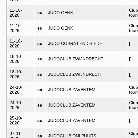
11-10-
Club
su
JUDO GENK
2026
tou
11-10-
Club
su
JUDO GENK
2026
tou
11-10-
su
JUDO COBRA LENDELEDE
[]
2026
18-10-
su
JUDOCLUB ZWIJNDRECHT
[]
2026
18-10-
su
JUDOCLUB ZWIJNDRECHT
[]
2026
24-10-
Club
sa
JUDOCLUB ZAVENTEM
2026
tou
24-10-
Club
sa
JUDOCLUB ZAVENTEM
2026
tou
25-10-
su
JUDOCLUB ZAVENTEM
[]
2026
07-11-
Club
sa
JUDOCLUB ONI PUURS