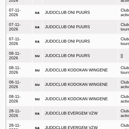
2026
activ
07-11-
Club
sa
JUDOCLUB ONI PUURS
2026
activ
07-11-
Club
sa
JUDOCLUB ONI PUURS
2026
tou
07-11-
Club
sa
JUDOCLUB ONI PUURS
2026
tou
08-11-
su
JUDOCLUB ONI PUURS
[]
2026
08-11-
Club
su
JUDOCLUB KODOKAN WINGENE
2026
tou
08-11-
Club
su
JUDOCLUB KODOKAN WINGENE
2026
activ
08-11-
Club
su
JUDOCLUB KODOKAN WINGENE
2026
activ
28-11-
Club
sa
JUDOCLUB EVERGEM VZW
2026
activ
28-11-
Club
sa
JUDOCLUB EVERGEM VZW