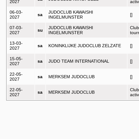
2027
activ
06-03-
JUDOCLUB KAWAISHI
sa
[]
2027
INGELMUNSTER
07-03-
JUDOCLUB KAWAISHI
Club
su
2027
INGELMUNSTER
tou
13-03-
sa
KONINKLIJKE JUDOCLUB ZELZATE
[]
2027
15-05-
sa
JUDO TEAM INTERNATIONAL
[]
2027
22-05-
sa
MERKSEM JUDOCLUB
[]
2027
22-05-
Club
sa
MERKSEM JUDOCLUB
2027
activ