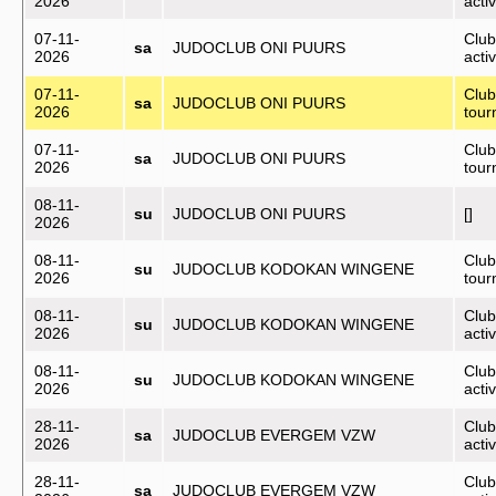
2026
activ
07-11-
Club
sa
JUDOCLUB ONI PUURS
2026
activ
07-11-
Club
sa
JUDOCLUB ONI PUURS
2026
tou
07-11-
Club
sa
JUDOCLUB ONI PUURS
2026
tou
08-11-
su
JUDOCLUB ONI PUURS
[]
2026
08-11-
Club
su
JUDOCLUB KODOKAN WINGENE
2026
tou
08-11-
Club
su
JUDOCLUB KODOKAN WINGENE
2026
activ
08-11-
Club
su
JUDOCLUB KODOKAN WINGENE
2026
activ
28-11-
Club
sa
JUDOCLUB EVERGEM VZW
2026
activ
28-11-
Club
sa
JUDOCLUB EVERGEM VZW