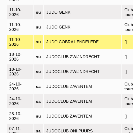
11-10-
Club
su
JUDO GENK
2026
tou
11-10-
Club
su
JUDO GENK
2026
tou
11-10-
su
JUDO COBRA LENDELEDE
[]
2026
18-10-
su
JUDOCLUB ZWIJNDRECHT
[]
2026
18-10-
su
JUDOCLUB ZWIJNDRECHT
[]
2026
24-10-
Club
sa
JUDOCLUB ZAVENTEM
2026
tou
24-10-
Club
sa
JUDOCLUB ZAVENTEM
2026
tou
25-10-
su
JUDOCLUB ZAVENTEM
[]
2026
07-11-
Club
sa
JUDOCLUB ONI PUURS