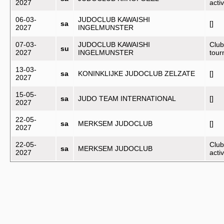
2027
activ
06-03-
JUDOCLUB KAWAISHI
sa
[]
2027
INGELMUNSTER
07-03-
JUDOCLUB KAWAISHI
Club
su
2027
INGELMUNSTER
tou
13-03-
sa
KONINKLIJKE JUDOCLUB ZELZATE
[]
2027
15-05-
sa
JUDO TEAM INTERNATIONAL
[]
2027
22-05-
sa
MERKSEM JUDOCLUB
[]
2027
22-05-
Club
sa
MERKSEM JUDOCLUB
2027
activ