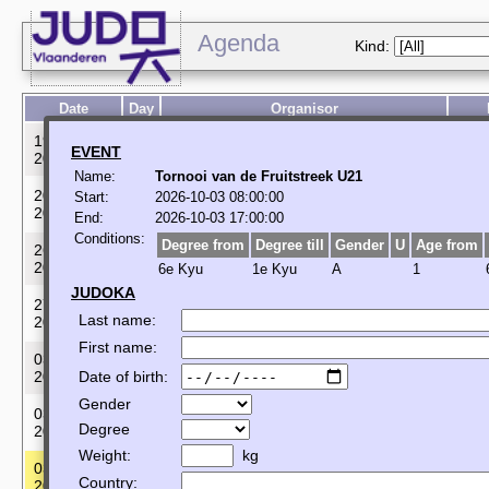
Agenda
Kind:
Date
Day
Organisor
19-09-
sa
JUDOCLUB TERVUREN
[]
EVENT
2026
Name:
Tornooi van de Fruitstreek U21
20-09-
Start:
2026-10-03 08:00:00
su
JUDOCLUB TERVUREN
[]
2026
End:
2026-10-03 17:00:00
Conditions:
Degree from
Degree till
Gender
U
Age from
26-09-
sa
KIAWAZU KWAI DEINZE
[]
2026
6e Kyu
1e Kyu
A
1
JUDOKA
27-09-
Club
su
KIAWAZU KWAI DEINZE
Last name:
2026
tou
First name:
03-10-
sa
JUDOCLUB SINT-TRUIDEN
[]
2026
Date of birth:
Gender
03-10-
sa
JUDOCLUB SINT-TRUIDEN
[]
Degree
2026
Weight:
kg
03-10-
sa
JUDOCLUB SINT-TRUIDEN
[]
Country:
2026