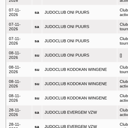
2026
activ
07-11-
Club
sa
JUDOCLUB ONI PUURS
2026
activ
07-11-
Club
sa
JUDOCLUB ONI PUURS
2026
tou
07-11-
Club
sa
JUDOCLUB ONI PUURS
2026
tou
08-11-
su
JUDOCLUB ONI PUURS
[]
2026
08-11-
Club
su
JUDOCLUB KODOKAN WINGENE
2026
tou
08-11-
Club
su
JUDOCLUB KODOKAN WINGENE
2026
activ
08-11-
Club
su
JUDOCLUB KODOKAN WINGENE
2026
activ
28-11-
Club
sa
JUDOCLUB EVERGEM VZW
2026
activ
28-11-
Club
sa
JUDOCLUB EVERGEM VZW