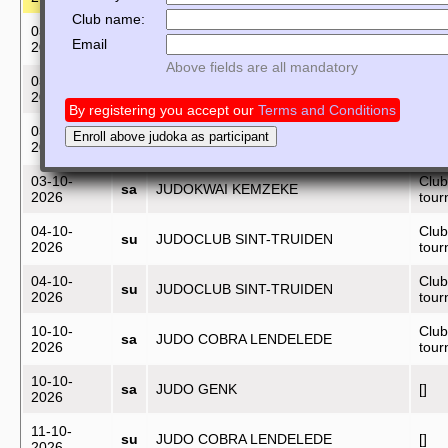
Club name:
03-10-
sa
JUDOCLUB SINT-TRUIDEN
[]
Email
2026
Above fields are all mandatory
03-10-
Club
sa
JUDOKWAI KEMZEKE
2026
tou
By registering you accept our
Terms and Conditions
03-10-
Enroll above judoka as participant
sa
JOKOHAZAM
[]
2026
03-10-
Club
sa
JUDOKWAI KEMZEKE
2026
tou
04-10-
Club
su
JUDOCLUB SINT-TRUIDEN
2026
tou
04-10-
Club
su
JUDOCLUB SINT-TRUIDEN
2026
tou
10-10-
Club
sa
JUDO COBRA LENDELEDE
2026
tou
10-10-
sa
JUDO GENK
[]
2026
11-10-
su
JUDO COBRA LENDELEDE
[]
2026