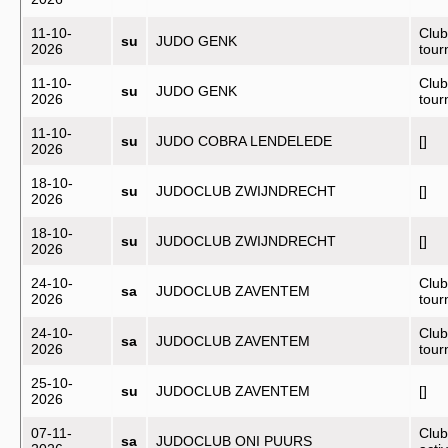
11-10-
Club
su
JUDO GENK
2026
tou
11-10-
Club
su
JUDO GENK
2026
tou
11-10-
su
JUDO COBRA LENDELEDE
[]
2026
18-10-
su
JUDOCLUB ZWIJNDRECHT
[]
2026
18-10-
su
JUDOCLUB ZWIJNDRECHT
[]
2026
24-10-
Club
sa
JUDOCLUB ZAVENTEM
2026
tou
24-10-
Club
sa
JUDOCLUB ZAVENTEM
2026
tou
25-10-
su
JUDOCLUB ZAVENTEM
[]
2026
07-11-
Club
sa
JUDOCLUB ONI PUURS