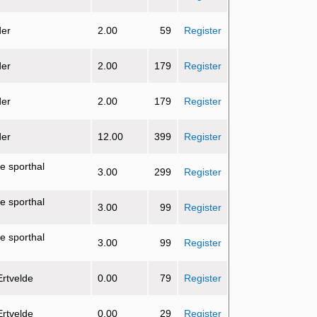
der
2.00
59
Register
der
2.00
179
Register
der
2.00
179
Register
der
12.00
399
Register
e sporthal
3.00
299
Register
e sporthal
3.00
99
Register
e sporthal
3.00
99
Register
Ertvelde
0.00
79
Register
Ertvelde
0.00
29
Register