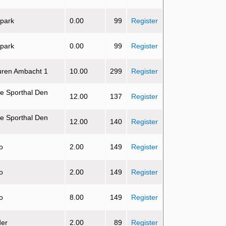
 park
0.00
99
Register
 park
0.00
99
Register
uren Ambacht 1
10.00
299
Register
e Sporthal Den
12.00
137
Register
e Sporthal Den
12.00
140
Register
o
2.00
149
Register
o
2.00
149
Register
o
8.00
149
Register
der
2.00
89
Register