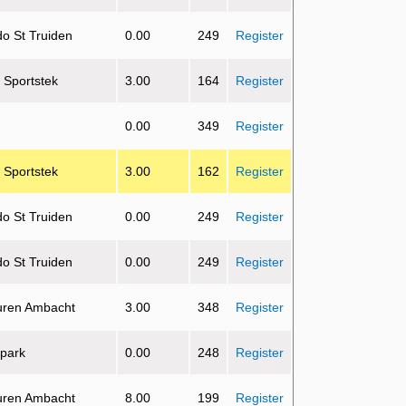
do St Truiden
0.00
249
Register
e Sportstek
3.00
164
Register
0.00
349
Register
e Sportstek
3.00
162
Register
do St Truiden
0.00
249
Register
do St Truiden
0.00
249
Register
uren Ambacht
3.00
348
Register
 park
0.00
248
Register
uren Ambacht
8.00
199
Register