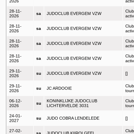
2026
activ
28-11-
Club
sa
JUDOCLUB EVERGEM VZW
2026
activ
28-11-
Club
sa
JUDOCLUB EVERGEM VZW
2026
activ
28-11-
Club
sa
JUDOCLUB EVERGEM VZW
2026
activ
28-11-
Club
sa
JUDOCLUB EVERGEM VZW
2026
activ
29-11-
su
JUDOCLUB EVERGEM VZW
[]
2026
29-11-
Club
su
JC ARDOOIE
2026
tou
06-12-
KONINKLIJKE JUDOCLUB
Club
su
2026
LICHTERVELDE 3031
tou
24-01-
su
JUDO COBRA LENDELEDE
[]
2027
27-02-
Club
sa
JUDOCLUB KIIROI GEEL