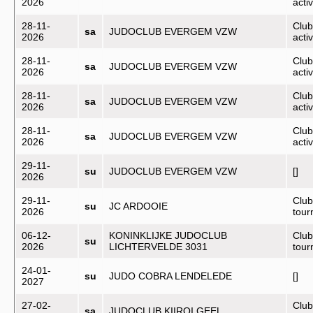
2026
activ
28-11-
Club
sa
JUDOCLUB EVERGEM VZW
2026
activ
28-11-
Club
sa
JUDOCLUB EVERGEM VZW
2026
activ
28-11-
Club
sa
JUDOCLUB EVERGEM VZW
2026
activ
28-11-
Club
sa
JUDOCLUB EVERGEM VZW
2026
activ
29-11-
su
JUDOCLUB EVERGEM VZW
[]
2026
29-11-
Club
su
JC ARDOOIE
2026
tou
06-12-
KONINKLIJKE JUDOCLUB
Club
su
2026
LICHTERVELDE 3031
tou
24-01-
su
JUDO COBRA LENDELEDE
[]
2027
27-02-
Club
sa
JUDOCLUB KIIROI GEEL