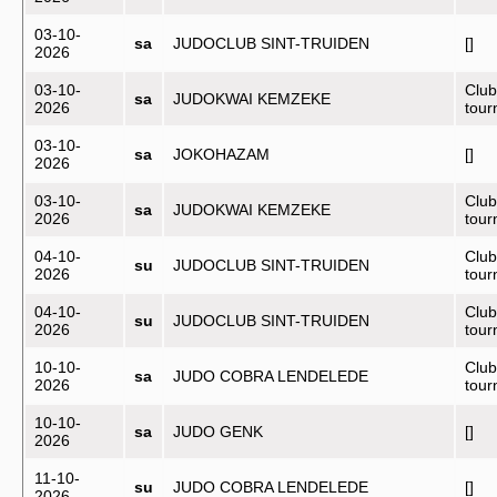
03-10-
sa
JUDOCLUB SINT-TRUIDEN
[]
2026
03-10-
Club
sa
JUDOKWAI KEMZEKE
2026
tou
03-10-
sa
JOKOHAZAM
[]
2026
03-10-
Club
sa
JUDOKWAI KEMZEKE
2026
tou
04-10-
Club
su
JUDOCLUB SINT-TRUIDEN
2026
tou
04-10-
Club
su
JUDOCLUB SINT-TRUIDEN
2026
tou
10-10-
Club
sa
JUDO COBRA LENDELEDE
2026
tou
10-10-
sa
JUDO GENK
[]
2026
11-10-
su
JUDO COBRA LENDELEDE
[]
2026