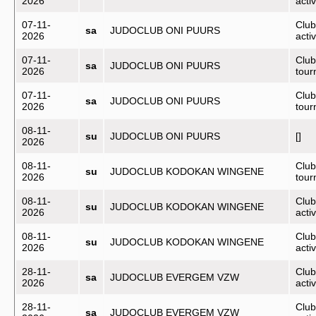
2026
activ
07-11-
Club
sa
JUDOCLUB ONI PUURS
2026
activ
07-11-
Club
sa
JUDOCLUB ONI PUURS
2026
tou
07-11-
Club
sa
JUDOCLUB ONI PUURS
2026
tou
08-11-
su
JUDOCLUB ONI PUURS
[]
2026
08-11-
Club
su
JUDOCLUB KODOKAN WINGENE
2026
tou
08-11-
Club
su
JUDOCLUB KODOKAN WINGENE
2026
activ
08-11-
Club
su
JUDOCLUB KODOKAN WINGENE
2026
activ
28-11-
Club
sa
JUDOCLUB EVERGEM VZW
2026
activ
28-11-
Club
sa
JUDOCLUB EVERGEM VZW