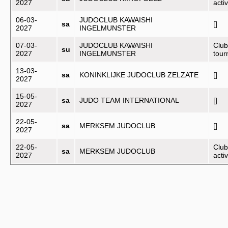
2027
activ
06-03-
JUDOCLUB KAWAISHI
sa
[]
2027
INGELMUNSTER
07-03-
JUDOCLUB KAWAISHI
Club
su
2027
INGELMUNSTER
tou
13-03-
sa
KONINKLIJKE JUDOCLUB ZELZATE
[]
2027
15-05-
sa
JUDO TEAM INTERNATIONAL
[]
2027
22-05-
sa
MERKSEM JUDOCLUB
[]
2027
22-05-
Club
sa
MERKSEM JUDOCLUB
2027
activ