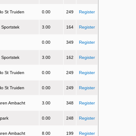
do St Truiden
0.00
249
Register
e Sportstek
3.00
164
Register
0.00
349
Register
e Sportstek
3.00
162
Register
do St Truiden
0.00
249
Register
do St Truiden
0.00
249
Register
uren Ambacht
3.00
348
Register
 park
0.00
248
Register
uren Ambacht
8.00
199
Register