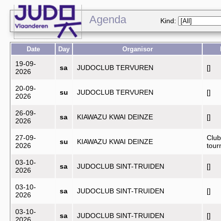
Agenda
Kind:
Date
Day
Organisor
19-09-
sa
JUDOCLUB TERVUREN
[]
2026
20-09-
su
JUDOCLUB TERVUREN
[]
2026
26-09-
sa
KIAWAZU KWAI DEINZE
[]
2026
27-09-
Club
su
KIAWAZU KWAI DEINZE
2026
tou
03-10-
sa
JUDOCLUB SINT-TRUIDEN
[]
2026
03-10-
sa
JUDOCLUB SINT-TRUIDEN
[]
2026
03-10-
sa
JUDOCLUB SINT-TRUIDEN
[]
2026