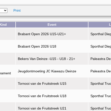
Print
Kind
Event
L
Brabant Open 2026 U15-U21+
Sporthal Die
Brabant Open 2026 U18
Sporthal Die
Bekers Van Deinze -U15 - U18 - 21+
Paleastra De
Jeugdontmoeting JC Kiawazu Deinze
Paleastra De
rnament
Tornooi van de Fruitstreek U15
Sporthal Tru
Tornooi van de Fruitstreek U18
Sporthal Tru
Tornooi van de Fruitstreek U21
Sporthal Tru