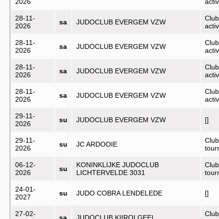
2026
activ
28-11-
Club
sa
JUDOCLUB EVERGEM VZW
2026
activ
28-11-
Club
sa
JUDOCLUB EVERGEM VZW
2026
activ
28-11-
Club
sa
JUDOCLUB EVERGEM VZW
2026
activ
28-11-
Club
sa
JUDOCLUB EVERGEM VZW
2026
activ
29-11-
su
JUDOCLUB EVERGEM VZW
[]
2026
29-11-
Club
su
JC ARDOOIE
2026
tou
06-12-
KONINKLIJKE JUDOCLUB
Club
su
2026
LICHTERVELDE 3031
tou
24-01-
su
JUDO COBRA LENDELEDE
[]
2027
27-02-
Club
sa
JUDOCLUB KIIROI GEEL