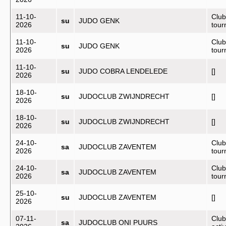
11-10-
Club
su
JUDO GENK
2026
tou
11-10-
Club
su
JUDO GENK
2026
tou
11-10-
su
JUDO COBRA LENDELEDE
[]
2026
18-10-
su
JUDOCLUB ZWIJNDRECHT
[]
2026
18-10-
su
JUDOCLUB ZWIJNDRECHT
[]
2026
24-10-
Club
sa
JUDOCLUB ZAVENTEM
2026
tou
24-10-
Club
sa
JUDOCLUB ZAVENTEM
2026
tou
25-10-
su
JUDOCLUB ZAVENTEM
[]
2026
07-11-
Club
sa
JUDOCLUB ONI PUURS