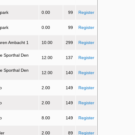
 park
0.00
99
Register
 park
0.00
99
Register
uren Ambacht 1
10.00
299
Register
e Sporthal Den
12.00
137
Register
e Sporthal Den
12.00
140
Register
o
2.00
149
Register
o
2.00
149
Register
o
8.00
149
Register
der
2.00
89
Register