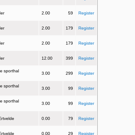
der
2.00
59
Register
der
2.00
179
Register
der
2.00
179
Register
der
12.00
399
Register
e sporthal
3.00
299
Register
e sporthal
3.00
99
Register
e sporthal
3.00
99
Register
Ertvelde
0.00
79
Register
Ertvelde
0.00
29
Register