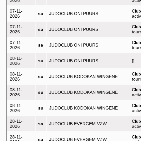
2026
activ
07-11-
Club
sa
JUDOCLUB ONI PUURS
2026
activ
07-11-
Club
sa
JUDOCLUB ONI PUURS
2026
tou
07-11-
Club
sa
JUDOCLUB ONI PUURS
2026
tou
08-11-
su
JUDOCLUB ONI PUURS
[]
2026
08-11-
Club
su
JUDOCLUB KODOKAN WINGENE
2026
tou
08-11-
Club
su
JUDOCLUB KODOKAN WINGENE
2026
activ
08-11-
Club
su
JUDOCLUB KODOKAN WINGENE
2026
activ
28-11-
Club
sa
JUDOCLUB EVERGEM VZW
2026
activ
28-11-
Club
sa
JUDOCLUB EVERGEM VZW