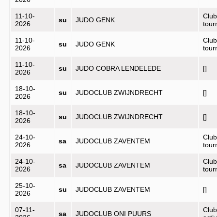
11-10-
Club
su
JUDO GENK
2026
tou
11-10-
Club
su
JUDO GENK
2026
tou
11-10-
su
JUDO COBRA LENDELEDE
[]
2026
18-10-
su
JUDOCLUB ZWIJNDRECHT
[]
2026
18-10-
su
JUDOCLUB ZWIJNDRECHT
[]
2026
24-10-
Club
sa
JUDOCLUB ZAVENTEM
2026
tou
24-10-
Club
sa
JUDOCLUB ZAVENTEM
2026
tou
25-10-
su
JUDOCLUB ZAVENTEM
[]
2026
07-11-
Club
sa
JUDOCLUB ONI PUURS