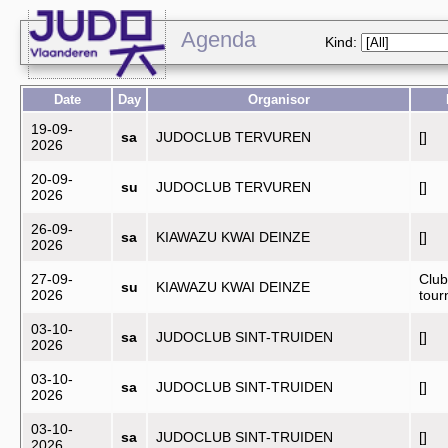
Agenda
Kind:
Date
Day
Organisor
19-09-
sa
JUDOCLUB TERVUREN
[]
2026
20-09-
su
JUDOCLUB TERVUREN
[]
2026
26-09-
sa
KIAWAZU KWAI DEINZE
[]
2026
27-09-
Club
su
KIAWAZU KWAI DEINZE
2026
tou
03-10-
sa
JUDOCLUB SINT-TRUIDEN
[]
2026
03-10-
sa
JUDOCLUB SINT-TRUIDEN
[]
2026
03-10-
sa
JUDOCLUB SINT-TRUIDEN
[]
2026