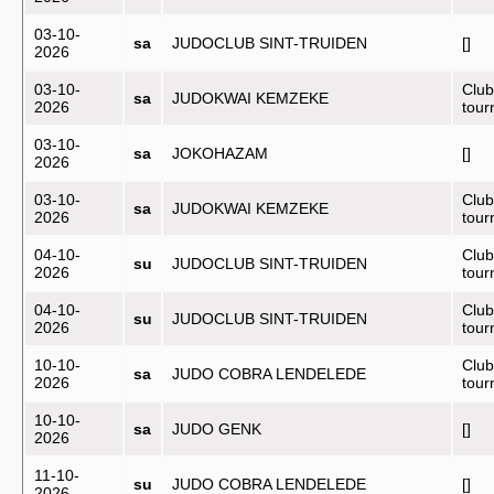
03-10-
sa
JUDOCLUB SINT-TRUIDEN
[]
2026
03-10-
Club
sa
JUDOKWAI KEMZEKE
2026
tou
03-10-
sa
JOKOHAZAM
[]
2026
03-10-
Club
sa
JUDOKWAI KEMZEKE
2026
tou
04-10-
Club
su
JUDOCLUB SINT-TRUIDEN
2026
tou
04-10-
Club
su
JUDOCLUB SINT-TRUIDEN
2026
tou
10-10-
Club
sa
JUDO COBRA LENDELEDE
2026
tou
10-10-
sa
JUDO GENK
[]
2026
11-10-
su
JUDO COBRA LENDELEDE
[]
2026