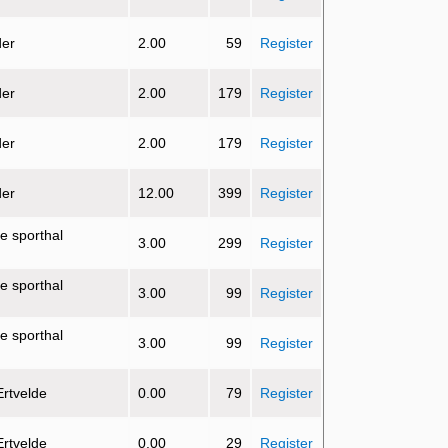
der
2.00
59
Register
der
2.00
179
Register
der
2.00
179
Register
der
12.00
399
Register
e sporthal
3.00
299
Register
e sporthal
3.00
99
Register
e sporthal
3.00
99
Register
Ertvelde
0.00
79
Register
Ertvelde
0.00
29
Register