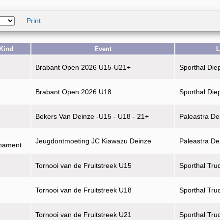
Print
Kind
Event
L
Brabant Open 2026 U15-U21+
Sporthal Die
Brabant Open 2026 U18
Sporthal Die
Bekers Van Deinze -U15 - U18 - 21+
Paleastra De
Jeugdontmoeting JC Kiawazu Deinze
Paleastra De
rnament
Tornooi van de Fruitstreek U15
Sporthal Tru
Tornooi van de Fruitstreek U18
Sporthal Tru
Tornooi van de Fruitstreek U21
Sporthal Tru