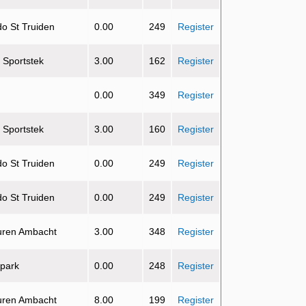
do St Truiden
0.00
249
Register
e Sportstek
3.00
162
Register
0.00
349
Register
e Sportstek
3.00
160
Register
do St Truiden
0.00
249
Register
do St Truiden
0.00
249
Register
uren Ambacht
3.00
348
Register
 park
0.00
248
Register
uren Ambacht
8.00
199
Register