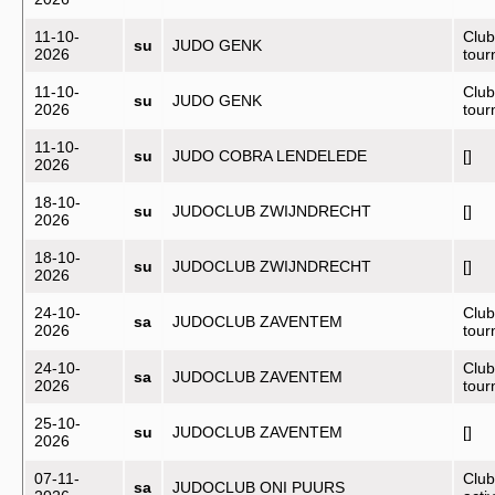
11-10-
Club
su
JUDO GENK
2026
tou
11-10-
Club
su
JUDO GENK
2026
tou
11-10-
su
JUDO COBRA LENDELEDE
[]
2026
18-10-
su
JUDOCLUB ZWIJNDRECHT
[]
2026
18-10-
su
JUDOCLUB ZWIJNDRECHT
[]
2026
24-10-
Club
sa
JUDOCLUB ZAVENTEM
2026
tou
24-10-
Club
sa
JUDOCLUB ZAVENTEM
2026
tou
25-10-
su
JUDOCLUB ZAVENTEM
[]
2026
07-11-
Club
sa
JUDOCLUB ONI PUURS