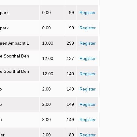
 park
0.00
99
Register
 park
0.00
99
Register
uren Ambacht 1
10.00
299
Register
e Sporthal Den
12.00
137
Register
e Sporthal Den
12.00
140
Register
o
2.00
149
Register
o
2.00
149
Register
o
8.00
149
Register
der
2.00
89
Register