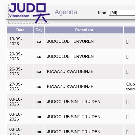
Agenda
Kind:
Date
Day
Organisor
19-09-
sa
JUDOCLUB TERVUREN
[]
2026
20-09-
su
JUDOCLUB TERVUREN
[]
2026
26-09-
sa
KIAWAZU KWAI DEINZE
[]
2026
27-09-
Club
su
KIAWAZU KWAI DEINZE
2026
tou
03-10-
sa
JUDOCLUB SINT-TRUIDEN
[]
2026
03-10-
sa
JUDOCLUB SINT-TRUIDEN
[]
2026
03-10-
sa
JUDOCLUB SINT-TRUIDEN
[]
2026