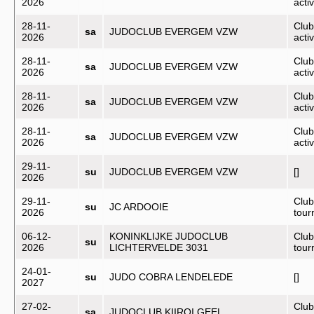
2026
activ
28-11-
Club
sa
JUDOCLUB EVERGEM VZW
2026
activ
28-11-
Club
sa
JUDOCLUB EVERGEM VZW
2026
activ
28-11-
Club
sa
JUDOCLUB EVERGEM VZW
2026
activ
28-11-
Club
sa
JUDOCLUB EVERGEM VZW
2026
activ
29-11-
su
JUDOCLUB EVERGEM VZW
[]
2026
29-11-
Club
su
JC ARDOOIE
2026
tou
06-12-
KONINKLIJKE JUDOCLUB
Club
su
2026
LICHTERVELDE 3031
tou
24-01-
su
JUDO COBRA LENDELEDE
[]
2027
27-02-
Club
sa
JUDOCLUB KIIROI GEEL