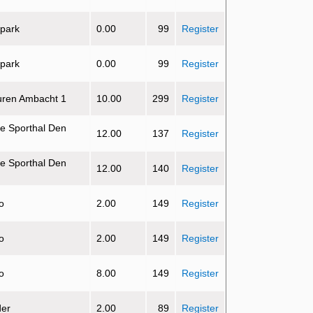
 park
0.00
99
Register
 park
0.00
99
Register
uren Ambacht 1
10.00
299
Register
e Sporthal Den
12.00
137
Register
e Sporthal Den
12.00
140
Register
o
2.00
149
Register
o
2.00
149
Register
o
8.00
149
Register
der
2.00
89
Register