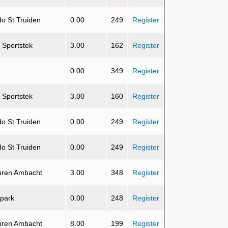
do St Truiden
0.00
249
Register
e Sportstek
3.00
162
Register
0.00
349
Register
e Sportstek
3.00
160
Register
do St Truiden
0.00
249
Register
do St Truiden
0.00
249
Register
uren Ambacht
3.00
348
Register
 park
0.00
248
Register
uren Ambacht
8.00
199
Register