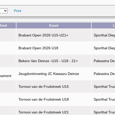
Print
Kind
Event
L
Brabant Open 2026 U15-U21+
Sporthal Die
Brabant Open 2026 U18
Sporthal Die
Bekers Van Deinze -U15 - U18 - 21+
Paleastra De
Jeugdontmoeting JC Kiawazu Deinze
Paleastra De
rnament
Tornooi van de Fruitstreek U15
Sporthal Tru
Tornooi van de Fruitstreek U18
Sporthal Tru
Tornooi van de Fruitstreek U21
Sporthal Tru