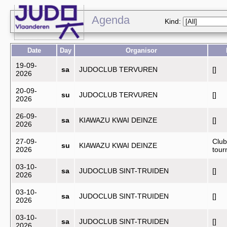
Agenda
Kind:
Date
Day
Organisor
19-09-
sa
JUDOCLUB TERVUREN
[]
2026
20-09-
su
JUDOCLUB TERVUREN
[]
2026
26-09-
sa
KIAWAZU KWAI DEINZE
[]
2026
27-09-
Club
su
KIAWAZU KWAI DEINZE
2026
tou
03-10-
sa
JUDOCLUB SINT-TRUIDEN
[]
2026
03-10-
sa
JUDOCLUB SINT-TRUIDEN
[]
2026
03-10-
sa
JUDOCLUB SINT-TRUIDEN
[]
2026