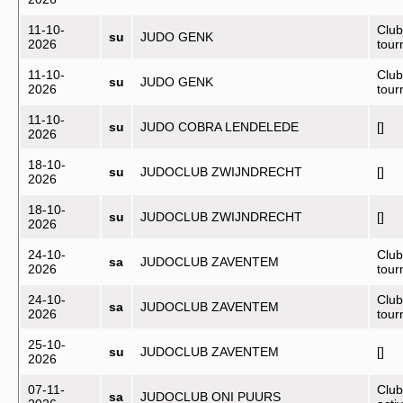
11-10-
Club
su
JUDO GENK
2026
tou
11-10-
Club
su
JUDO GENK
2026
tou
11-10-
su
JUDO COBRA LENDELEDE
[]
2026
18-10-
su
JUDOCLUB ZWIJNDRECHT
[]
2026
18-10-
su
JUDOCLUB ZWIJNDRECHT
[]
2026
24-10-
Club
sa
JUDOCLUB ZAVENTEM
2026
tou
24-10-
Club
sa
JUDOCLUB ZAVENTEM
2026
tou
25-10-
su
JUDOCLUB ZAVENTEM
[]
2026
07-11-
Club
sa
JUDOCLUB ONI PUURS