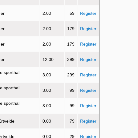
der
2.00
59
Register
der
2.00
179
Register
der
2.00
179
Register
der
12.00
399
Register
e sporthal
3.00
299
Register
e sporthal
3.00
99
Register
e sporthal
3.00
99
Register
Ertvelde
0.00
79
Register
Ertvelde
0.00
29
Register