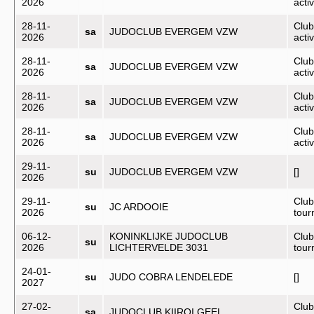
2026
activ
28-11-
Club
sa
JUDOCLUB EVERGEM VZW
2026
activ
28-11-
Club
sa
JUDOCLUB EVERGEM VZW
2026
activ
28-11-
Club
sa
JUDOCLUB EVERGEM VZW
2026
activ
28-11-
Club
sa
JUDOCLUB EVERGEM VZW
2026
activ
29-11-
su
JUDOCLUB EVERGEM VZW
[]
2026
29-11-
Club
su
JC ARDOOIE
2026
tou
06-12-
KONINKLIJKE JUDOCLUB
Club
su
2026
LICHTERVELDE 3031
tou
24-01-
su
JUDO COBRA LENDELEDE
[]
2027
27-02-
Club
sa
JUDOCLUB KIIROI GEEL