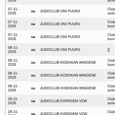
2026
activ
07-11-
Club
sa
JUDOCLUB ONI PUURS
2026
activ
07-11-
Club
sa
JUDOCLUB ONI PUURS
2026
tou
07-11-
Club
sa
JUDOCLUB ONI PUURS
2026
tou
08-11-
su
JUDOCLUB ONI PUURS
[]
2026
08-11-
Club
su
JUDOCLUB KODOKAN WINGENE
2026
tou
08-11-
Club
su
JUDOCLUB KODOKAN WINGENE
2026
activ
08-11-
Club
su
JUDOCLUB KODOKAN WINGENE
2026
activ
28-11-
Club
sa
JUDOCLUB EVERGEM VZW
2026
activ
28-11-
Club
sa
JUDOCLUB EVERGEM VZW